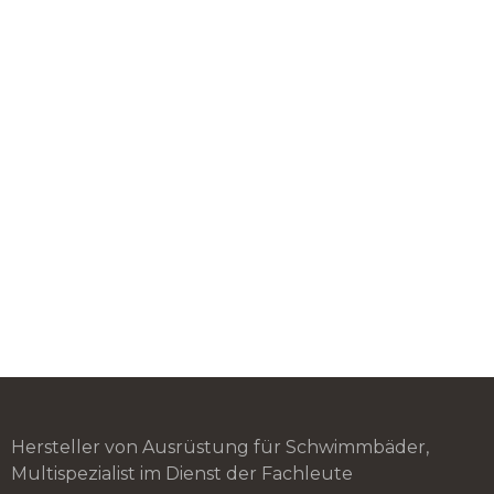
Hersteller von Ausrüstung für Schwimmbäder,
Multispezialist im Dienst der Fachleute