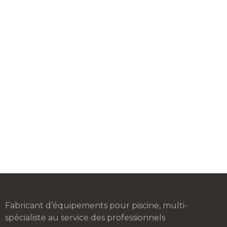
Fabricant d’équipements pour piscine, multi-
spécialiste au service des professionnels