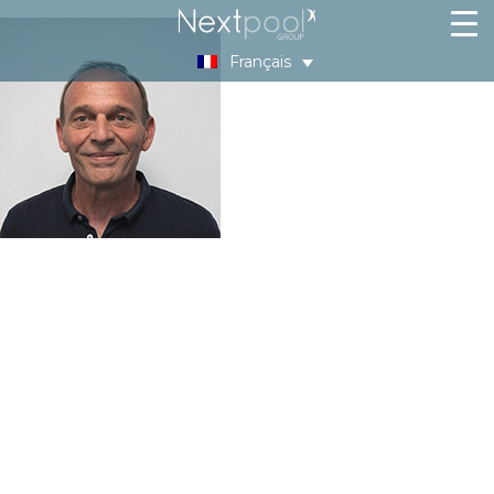
Français